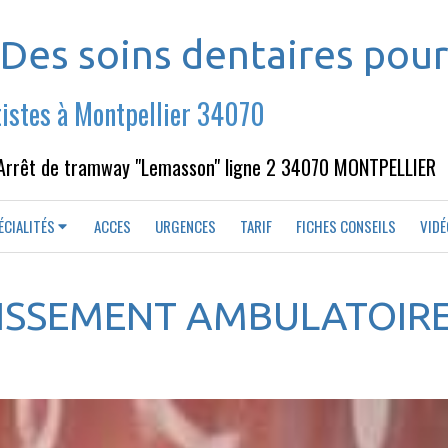
Des soins dentaires pour
tistes à Montpellier 34070
Arrêt de tramway "Lemasson" ligne 2 34070 MONTPELLIER
ÉCIALITÉS
ACCES
URGENCES
TARIF
FICHES CONSEILS
VIDÉ
CISSEMENT AMBULATOIR