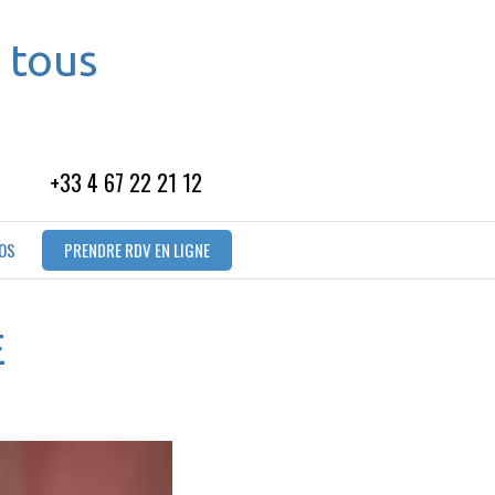
 tous
+33 4 67 22 21 12
OS
PRENDRE RDV EN LIGNE
E