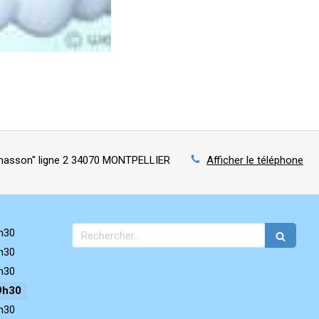
asson" ligne 2
34070
MONTPELLIER
Afficher le téléphone
Rechercher
h30
h30
h30
9h30
h30