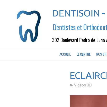
DENTISOIN - 
Dentistes et Orthodon
392 Boulevard Pedro de Luna 
ACCUEIL
LE CENTRE
NOS SP
ECLAIR
Vidéos 3D